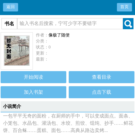
返回
首页
书名
作者：
像极了随便
分类：
状态：0
更新：
最新：
开始阅读
查看目录
加入书架
点击下载
小说简介
一包平平无奇的面粉，在厨师的手中，可以变成面点。面条、
小笼包、水晶包、灌汤包、水饺、煎饺、馄饨、抄手……鲜花
饼、百合稣……蛋糕、面包……高典从路边卖烤...