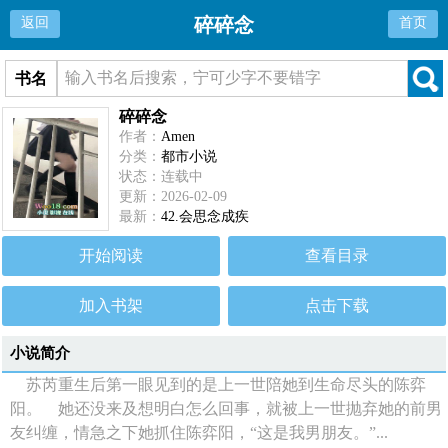
碎碎念
返回
首页
书名
碎碎念
作者：
Amen
分类：
都市小说
状态：连载中
更新：2026-02-09
最新：
42.会思念成疾
开始阅读
查看目录
加入书架
点击下载
小说简介
苏芮重生后第一眼见到的是上一世陪她到生命尽头的陈弈
阳。 她还没来及想明白怎么回事，就被上一世抛弃她的前男
友纠缠，情急之下她抓住陈弈阳，“这是我男朋友。”...