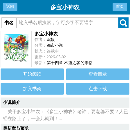
多宝小神农
返回
首页
书名
多宝小神农
作者：
沉毅
分类：
都市小说
状态：连载中
更新：2026-05-02
最新：
第十四章 不速之客的来临
开始阅读
查看目录
加入书架
点击下载
小说简介
关于多宝小神农：《多宝小神农》老许，要老婆不要？人已
经在路上了，一会儿就到！...
最新章节预览