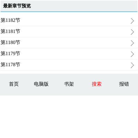
最新章节预览
第1182节
第1181节
第1180节
第1179节
第1178节
首页
电脑版
书架
搜索
报错