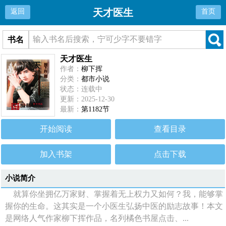
天才医生
返回
首页
书名
天才医生
作者：
柳下挥
分类：
都市小说
状态：连载中
更新：2025-12-30
最新：
第1182节
开始阅读
查看目录
加入书架
点击下载
小说简介
就算你坐拥亿万家财、掌握着无上权力又如何？我，能够掌
握你的生命。这其实是一个小医生弘扬中医的励志故事！本文
是网络人气作家柳下挥作品，名列橘色书屋点击、...