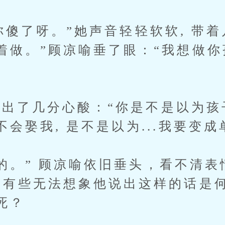
你傻了呀。”她声音轻轻软软, 带着
着做。”顾凉喻垂了眼：“我想做你
了几分心酸：“你是不是以为孩
会娶我, 是不是以为...我要变成
。” 顾凉喻依旧垂头，看不清表
今有些无法想象他说出这样的话是
死？