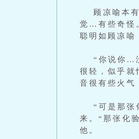
顾凉喻本有些
觉…有些奇怪
聪明如顾凉喻
“你说你…没
很轻，似乎就
音很有些火气
“可是那张化
来。“那张化
他。