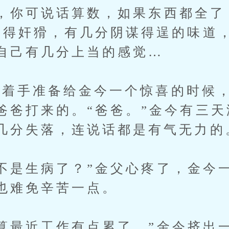
你可说话算数，如果东西都全了
笑得奸猾，有几分阴谋得逞的味道
自己有几分上当的感觉…
手准备给金今一个惊喜的时候，
爸爸打来的。“爸爸。”金今有三
几分失落，连说话都是有气无力的
是生病了？”金父心疼了，金今
也难免辛苦一点。
最近工作有点累了。”金今挤出