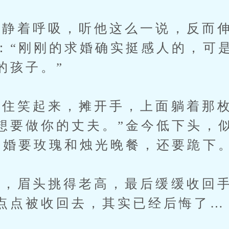
着呼吸，听他这么一说，反而伸
：“刚刚的求婚确实挺感人的，可
的孩子。”
笑起来，摊开手，上面躺着那枚
想要做你的丈夫。”金今低下头，
求婚要玫瑰和烛光晚餐，还要跪下。
眉头挑得老高，最后缓缓收回手
点点被收回去，其实已经后悔了…