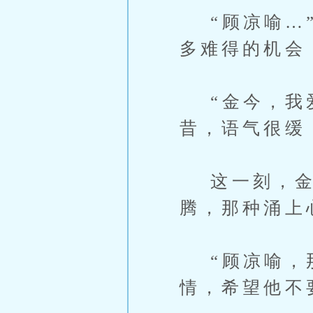
“顾凉喻…”
多难得的机会
“金今，我爱
昔，语气很缓
这一刻，金
腾，那种涌上
“顾凉喻，那
情，希望他不