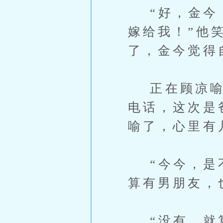
“好，金今，
嫁给我！”他
了，金今觉得
正在顾凉喻着
电话，这次是
喻了，心里有
“今今，是不
算有男朋友，
“没有，就算