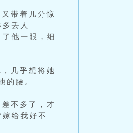
又带着几分惊
样多丢人
白了他一眼，细
，几乎想将她
他的腰。
差不多了，才
“嫁给我好不