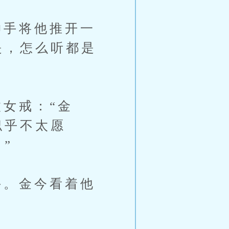
手将他推开一
是，怎么听都是
女戒：“金
似乎不太愿
”
。金今看着他