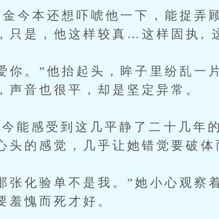
金今本还想吓唬他一下，能捉弄顾
，只是，他这样较真…这样固执, 
你。”他抬起头，眸子里纷乱一
，声音也很平，却是坚定异常。
今能感受到这几平静了二十几年的
心头的感觉，几乎让她错觉要破体
张化验单不是我。”她小心观察
要羞愧而死才好。