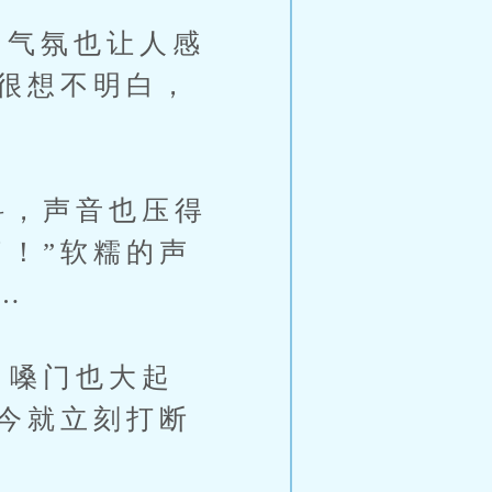
气氛也让人感
今很想不明白，
抖，声音也压得
了！”软糯的声
…
，嗓门也大起
金今就立刻打断