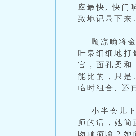
应最快, 快
致地记录下来
顾凉喻将金今
叶泉细细地打
官，面孔柔和
能比的，只是
临时组合, 
小半会儿下来
师的话，她简
吻顾凉喻？她