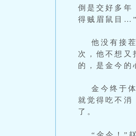
倒是交好多年
得贼眉鼠目…
他没有接茬
次，他不想又
的，是金今的
金今终于体会
就觉得吃不消
了。
“金今！”赵