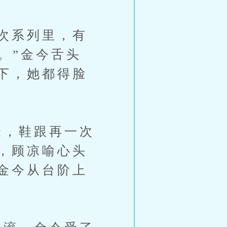
次系列里，有
。”金今舌头
下，她都得脸
，鞋跟再一次
，顾凉喻心头
金今从台阶上