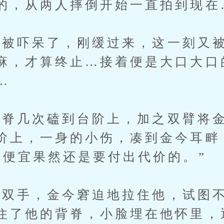
的，从两人摔倒开始一直拍到现在
吓呆了，刚缓过来，这一刻又被
麻，才算终止…接着便是大口大口
…
几次磕到台阶上，加之双臂将金
阶上，一身的小伤，凑到金今耳畔
占便宜果然还是要付出代价的。”
手，金今窘迫地拉住他，试图不
住了他的背脊，小脸埋在他怀里，