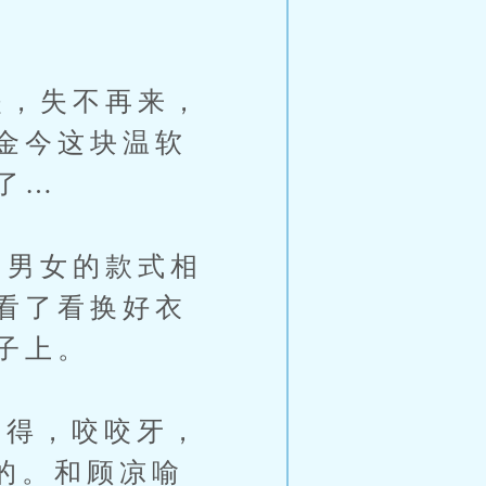
，失不再来，
金今这块温软
了…
男女的款式相
看了看换好衣
子上。
不得，咬咬牙，
来的。和顾凉喻