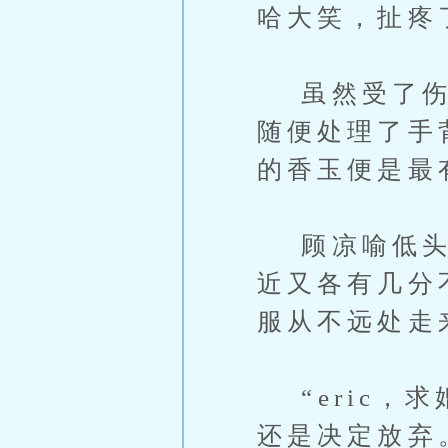
哈大笑，扯疼
虽然受了伤，
随便处理了手
的香玉便是最
顾凉喻低头摆
近又各有几分
服从不远处走
“eric，
还是决定放弃