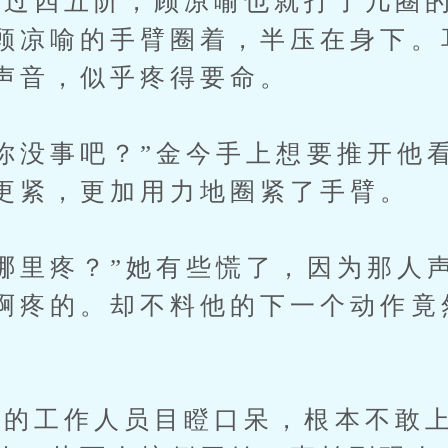
四五阶，顾凉喻也就打了几圈的
顾凉喻的手臂圈着，半压在身下。
声音，似乎疼得要命。
没事吧？”金今手上想要推开他
更紧，更加用力地圈紧了手臂。
里疼？”她有些慌了，因为那人
啊疼的。却不料他的下一个动作竟
工作人员目瞪口呆，根本不敢上