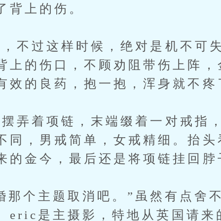
了背上的伤。
不过这样时候，绝对是机不可失
背上的伤口，不顾劝阻带伤上阵，
有效的良药，抱一抱，浑身就不疼
弄着项链，末端缀着一对戒指，
不同，男戒简单，女戒精细。抬头
来的金今，最后还是将项链挂回脖
求婚那个主题取消吧。”虽然有点舍
。eric是主摄影，特地从英国请