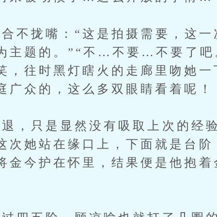
不拢嘴：“这是拍摄需要，这一
为主题的。”“不…不要…不要了吧
笑，往时黑灯瞎火的走廊里吻她一
庭广众的，这么多双眼睛看着呢！
，只是显然没有吸取上次的经验
这次她站在缘口上，下面就是台阶
将金今护在怀里，结果便是他抱着