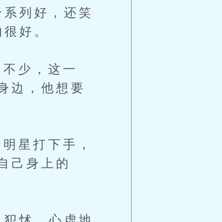
个系列好，还笑
的很好。
不少，这一
身边，他想要
明星打下手，
自己身上的
也犯怵…心虚地