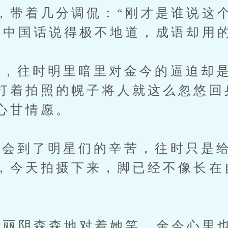
，带着几分调侃：“刚才是谁说这
”中国话说得极不地道，成语却用
，往时明里暗里对金今的逼迫却是
打着拍照的幌子将人就这么忽悠回
心甘情愿。
到了明星们的辛苦，往时只是给
，今天拍摄下来，脚已经不像长在
丽阴森森地对着她笑，金今心里