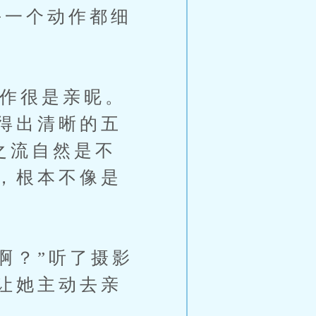
每一个动作都细
作很是亲昵。
得出清晰的五
之流自然是不
，根本不像是
啊？”听了摄影
让她主动去亲