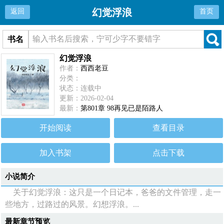
幻觉浮浪
返回
首页
书名
幻觉浮浪
作者：
西西老豆
分类：
状态：连载中
更新：2026-02-04
最新：
第801章 98再见已是陌路人
开始阅读
查看目录
加入书架
点击下载
小说简介
关于幻觉浮浪：这只是一个日记本，爸爸的文件管理，走一
些地方，过路过的风景。幻想浮浪。...
最新章节预览