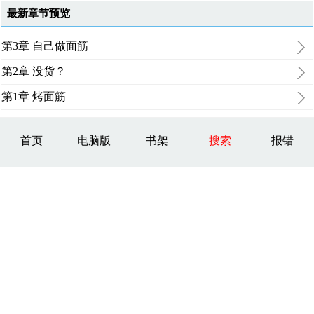
最新章节预览
第3章 自己做面筋
第2章 没货？
第1章 烤面筋
首页
电脑版
书架
搜索
报错