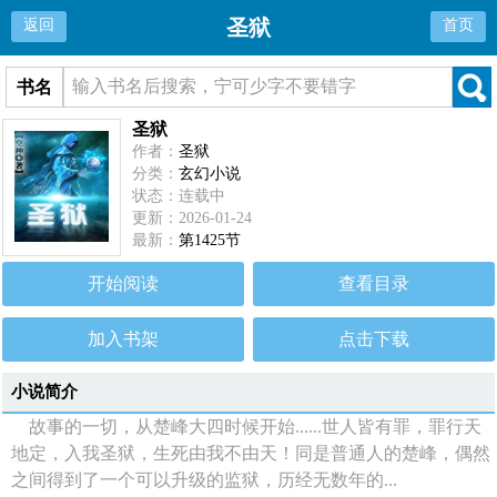
圣狱
返回
首页
书名
圣狱
作者：
圣狱
分类：
玄幻小说
状态：连载中
更新：2026-01-24
最新：
第1425节
开始阅读
查看目录
加入书架
点击下载
小说简介
故事的一切，从楚峰大四时候开始......世人皆有罪，罪行天
地定，入我圣狱，生死由我不由天！同是普通人的楚峰，偶然
之间得到了一个可以升级的监狱，历经无数年的...