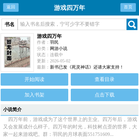
游戏四万年
返回
首页
书名
游戏四万年
作者：
羽民
分类：
网游小说
状态：连载中
更新：2026-05-02
最新：
新书已发《死灵神话》还请大家支持！
开始阅读
查看目录
加入书架
点击下载
小说简介
四万年前，游戏成为了这个世界上的主业。四万年后，游戏
又会发展成什么样子。四万年的时光，科技树点歪的世界，大
家一起来游戏吧。群：羽民的月球表面551751609...