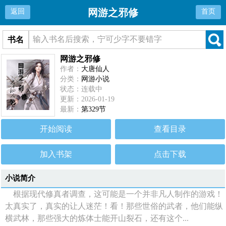
网游之邪修
返回
首页
书名
网游之邪修
作者：
大唐仙人
分类：
网游小说
状态：连载中
更新：2026-01-19
最新：
第329节
开始阅读
查看目录
加入书架
点击下载
小说简介
根据现代修真者调查，这可能是一个并非凡人制作的游戏！
太真实了，真实的让人迷茫！看！那些世俗的武者，他们能纵
横武林，那些强大的炼体士能开山裂石，还有这个...