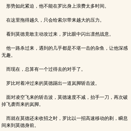
形势如此紧迫，他不能在罗比身上浪费太多时间。
在这里拖得越久，只会给索尔带来越大的压力。
看到莫德竟敢主动攻过来，罗比眼中闪出凛然战意。
他一路杀过来，遇到的几乎都是不堪一击的杂鱼，让他深感
无趣。
而现在，总算有一个过得去的对手了。
罗比对着冲过来的莫德踢出一道岚脚斩击波。
面对凌空飞来的斩击波，莫德速度不减，抬手一刀，再次破
掉飞袭而来的岚脚。
而就在莫德还未收招之时，罗比以一招高速移动的剃，瞬息
间来到莫德身前。