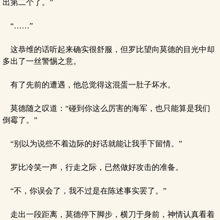
出第二个了。”
“……”
这恭维的话听起来确实很舒服，但罗比望向莫德的目光中却
多出了一丝警惕之意。
有了先前的遭遇，他总觉得这混蛋一肚子坏水。
莫德随之叹道：“碰到你这么厉害的海军，也只能算是我们
倒霉了。”
“别以为说些不着边际的好话就能让我手下留情。”
罗比冷笑一声，行走之际，已然做好攻击的准备。
“不，你误会了，我不过是在陈述事实罢了。”
走出一段距离，莫德停下脚步，横刀于身前，神情认真看着