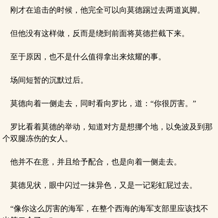
刚才在追击的时候，他完全可以向莫德踢过去两道岚脚。
但他没有这样做，反而是绕到前面将莫德拦截下来。
至于原因，也不是什么值得拿出来炫耀的事。
场间短暂的沉默过后。
莫德向着一侧走去，同时看向罗比，道：“你很厉害。”
罗比看着莫德的举动，知道对方是想挪个地，以免波及到那
个双腿冻伤的女人。
他并不在意，并且给予配合，也是向着一侧走去。
莫德见状，眼中闪过一抹异色，又是一记彩虹屁过去。
“像你这么厉害的海军，在整个西海的海军支部里应该找不