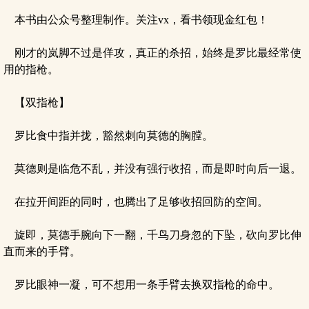
本书由公众号整理制作。关注vx，看书领现金红包！
刚才的岚脚不过是佯攻，真正的杀招，始终是罗比最经常使
用的指枪。
【双指枪】
罗比食中指并拢，豁然刺向莫德的胸膛。
莫德则是临危不乱，并没有强行收招，而是即时向后一退。
在拉开间距的同时，也腾出了足够收招回防的空间。
旋即，莫德手腕向下一翻，千鸟刀身忽的下坠，砍向罗比伸
直而来的手臂。
罗比眼神一凝，可不想用一条手臂去换双指枪的命中。