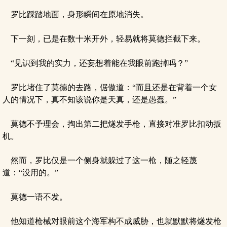
罗比踩踏地面，身形瞬间在原地消失。
下一刻，已是在数十米开外，轻易就将莫德拦截下来。
“见识到我的实力，还妄想着能在我眼前跑掉吗？”
罗比堵住了莫德的去路，倨傲道：“而且还是在背着一个女
人的情况下，真不知该说你是天真，还是愚蠢。”
莫德不予理会，掏出第二把燧发手枪，直接对准罗比扣动扳
机。
然而，罗比仅是一个侧身就躲过了这一枪，随之轻蔑
道：“没用的。”
莫德一语不发。
他知道枪械对眼前这个海军构不成威胁，也就默默将燧发枪