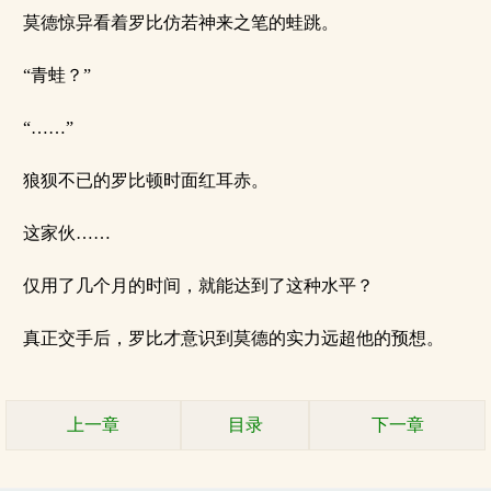
莫德惊异看着罗比仿若神来之笔的蛙跳。
“青蛙？”
“……”
狼狈不已的罗比顿时面红耳赤。
这家伙……
仅用了几个月的时间，就能达到了这种水平？
真正交手后，罗比才意识到莫德的实力远超他的预想。
上一章
目录
下一章