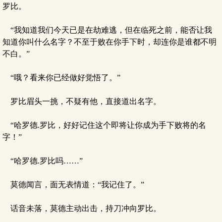
罗比。
“我知道我们今天已是在劫难逃，但在临死之前，能否让我
知道你叫什么名字？不至于败在你手下时，却连你是谁都不明
不白。”
“哦？看来你已经做好觉悟了。”
罗比眉头一挑，不疑有他，直接道出名字。
“哈罗德.罗比，好好记住这个即将让你成为手下败将的名
字！”
“哈罗德.罗比吗……”
莫德闻言，面无表情道：“我记住了。”
话音未落，莫德主动出击，持刀冲向罗比。