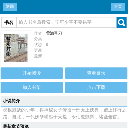
返回
首页
书名
作者：
雪满弓刀
分类：
状态：0
更新：
最新：
开始阅读
查看目录
加入书架
点击下载
小说简介
灵根残缺的少年，得神秘女子传授一部无上妖典，踏上修行之
路。自此，一代妖孽崛起于天荒，令仙魔颤抖，诸圣俯首。...
最新章节预览