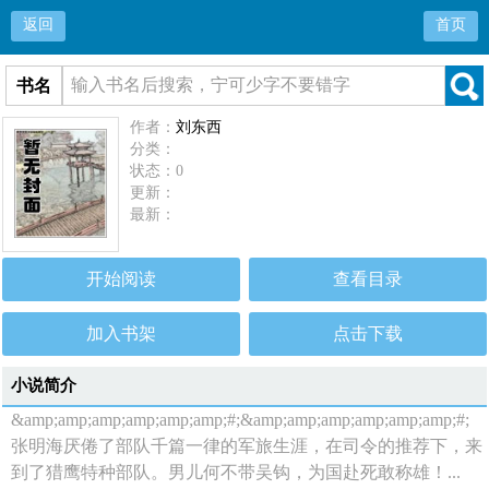
返回
首页
书名
作者：
刘东西
分类：
状态：0
更新：
最新：
开始阅读
查看目录
加入书架
点击下载
小说简介
&amp;amp;amp;amp;amp;amp;#;&amp;amp;amp;amp;amp;amp;#;
张明海厌倦了部队千篇一律的军旅生涯，在司令的推荐下，来
到了猎鹰特种部队。男儿何不带吴钩，为国赴死敢称雄！...